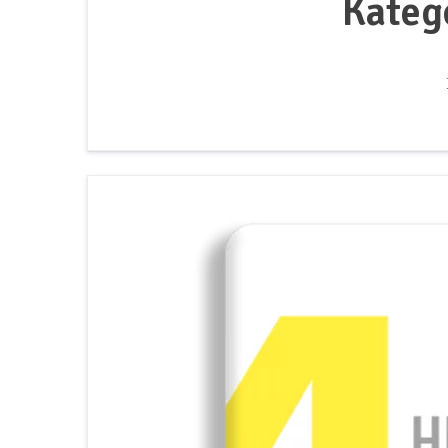
Kateg