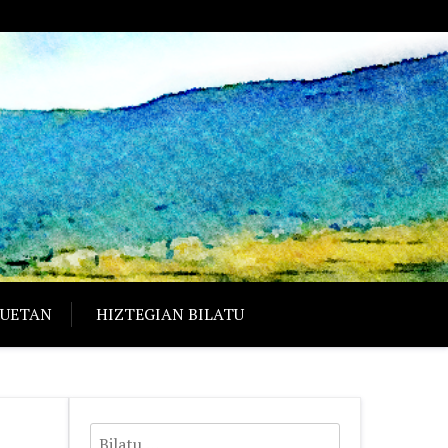
RUETAN
HIZTEGIAN BILATU
Bilatu: