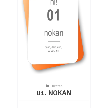
Hiketan
01. NOKAN